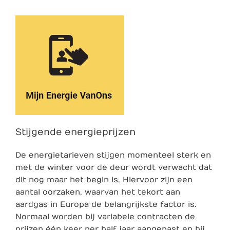
Stijgende energieprijzen
De energietarieven stijgen momenteel sterk en
met de winter voor de deur wordt verwacht dat
dit nog maar het begin is. Hiervoor zijn een
aantal oorzaken, waarvan het tekort aan
aardgas in Europa de belangrijkste factor is.
Normaal worden bij variabele contracten de
prijzen één keer per half jaar aangepast en bij