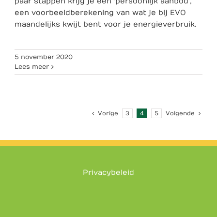
paar stappen krijg je een 'persoonlijk aanbod',
een voorbeeldberekening van wat je bij EVO
maandelijks kwijt bent voor je energieverbruik.
5 november 2020
Lees meer
Vorige
3
4
5
Volgende
Privacybeleid