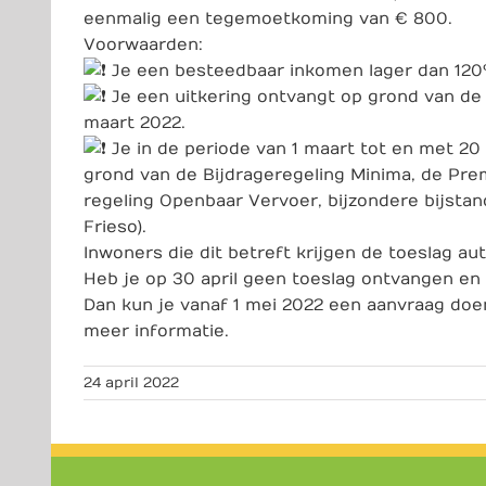
eenmalig een tegemoetkoming van € 800.
Voorwaarden:
Je een besteedbaar inkomen lager dan 120
Je een uitkering ontvangt op grond van de P
maart 2022.
Je in de periode van 1 maart tot en met 20
grond van de Bijdrageregeling Minima, de Pre
regeling Openbaar Vervoer, bijzondere bijstan
Frieso).
Inwoners die dit betreft krijgen de toeslag au
Heb je op 30 april geen toeslag ontvangen en 
Dan kun je vanaf 1 mei 2022 een aanvraag doe
meer informatie.
24 april 2022