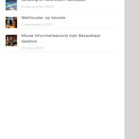
31 december 2025
Wethouder op bezoek
2 december 2025
Mooie informatieavond met Betaalbaar
Gasloos
20 mei 2025