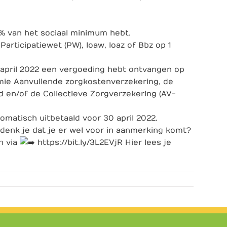
% van het sociaal minimum hebt.
articipatiewet (PW), Ioaw, Ioaz of Bbz op 1
 april 2022 een vergoeding hebt ontvangen op
mie Aanvullende zorgkostenverzekering, de
d en/of de Collectieve Zorgverzekering (AV-
tomatisch uitbetaald voor 30 april 2022.
denk je dat je er wel voor in aanmerking komt?
n via
https://bit.ly/3L2EVjR
Hier lees je