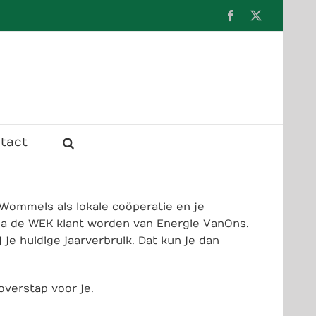
Facebook
X
tact
 Wommels als lokale coöperatie en je
via de WEK klant worden van Energie VanOns.
je huidige jaarverbruik. Dat kun je dan
overstap voor je.