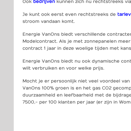
Ook
bedrijven
kunnen zich nu rechtstreeks vi
Je kunt ook eerst even rechtstreeks de
tarie
stroom vandaan komt.
Energie VanOns biedt verschillende contracte
Modelcontract
. Als je met zonnepanelen meer 
contract 1 jaar in deze woelige tijden met kan
Energie VanOns biedt nu ook dynamische cont
wilt verbruiken en voor welke prijs.
Mocht je er persoonlijk niet veel voordeel va
VanOns 100% groen is en het gas CO2 gecomp
duurzaamheid en leefbaarheid met de bijdrage
7500,- per 100 klanten per jaar (er zijn in Wo