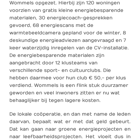
Wommels opgezet. Hierbij zijn 120 woningen
voorzien van gratis kleine energiebesparende
materialen, 30 energiecoach-gesprekken
gevoerd, 68 energiescans met de
warmtebeeldcamera gepland voor de winter, 8
deskundige energieadviezen aangevraagd en 7
keer waterzijdig inregelen van de CV-installatie.
De energiebesparende materialen zijn
aangebracht door 12 klusteams van
verschillende sport- en cultuurclubs. Die
hebben daarmee voor hun club € 50,- per klus
verdiend. Wommels is een flink stuk duurzamer
geworden en veel inwoners zitten er nu wat
behaaglijker bij tegen lagere kosten.
De lokale coöperatie, en dan met name de leden
daarvan, bepaalt wat er met dat geld gebeurt.
Dat kan gaan naar groene energieprojecten en
naar leefbaarheidsprojecten. Het vloeit dus in