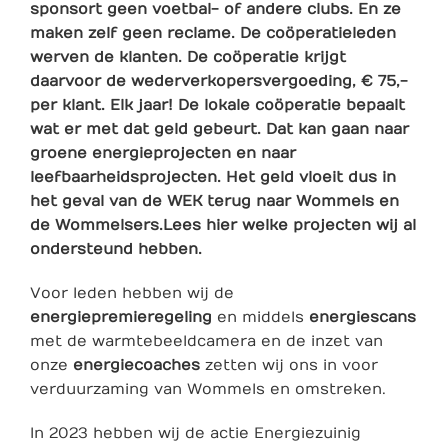
sponsort geen voetbal- of andere clubs. En ze
maken zelf geen reclame. De coöperatieleden
werven de klanten. De coöperatie krijgt
daarvoor de wederverkopersvergoeding, € 75,-
per klant. Elk jaar! De lokale coöperatie bepaalt
wat er met dat geld gebeurt. Dat kan gaan naar
groene energieprojecten en naar
leefbaarheidsprojecten. Het geld vloeit dus in
het geval van de WEK terug naar Wommels en
de Wommelsers.
Lees hier welke projecten wij al
ondersteund hebben
.
Voor leden hebben wij de
energiepremieregeling
en middels
energiescans
met de warmtebeeldcamera en de inzet van
onze
energiecoaches
zetten wij ons in voor
verduurzaming van Wommels en omstreken.
In 2023 hebben wij de actie Energiezuinig