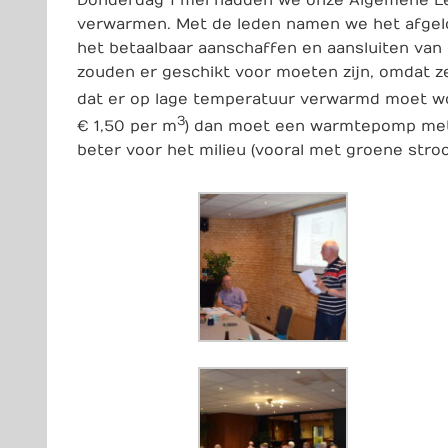
verwarmen. Met de leden namen we het afgelo
het betaalbaar aanschaffen en aansluiten van
zouden er geschikt voor moeten zijn, omdat z
dat er op lage temperatuur verwarmd moet word
3
€ 1,50 per m
) dan moet een warmtepomp met 
beter voor het milieu (vooral met groene str