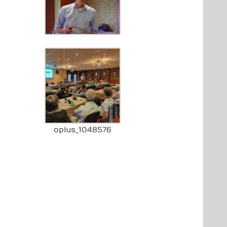
oplus_1048576