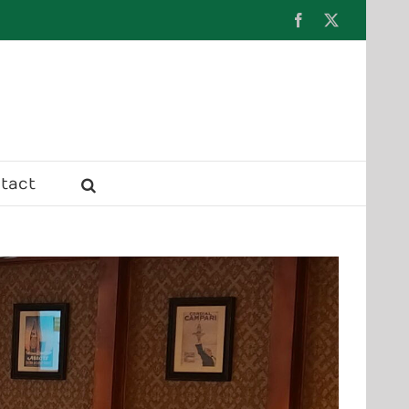
Facebook
X
tact