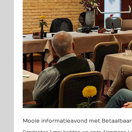
Mooie informatieavond met Betaalbaar
Donderdag 1 mei hadden we onze Algemene Le