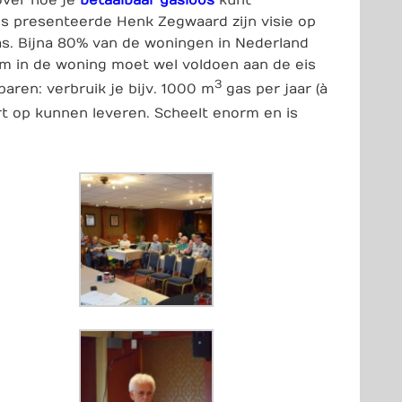
s presenteerde Henk Zegwaard zijn visie op
s. Bijna 80% van de woningen in Nederland
em in de woning moet wel voldoen aan de eis
3
aren: verbruik je bijv. 1000 m
gas per jaar (à
 op kunnen leveren. Scheelt enorm en is