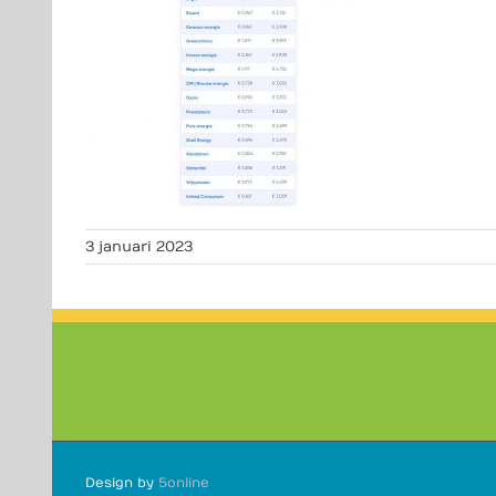
3 januari 2023
Design by
5online