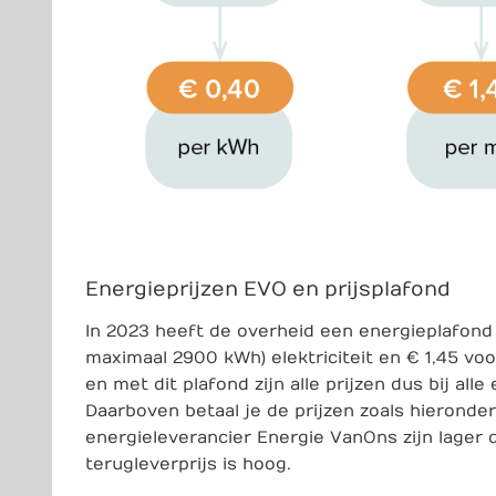
Energieprijzen EVO en prijsplafond
In 2023 heeft de overheid een energieplafond
maximaal 2900 kWh) elektriciteit en € 1,45 vo
en met dit plafond zijn alle prijzen dus bij all
Daarboven betaal je de prijzen zoals hieronde
energieleverancier Energie VanOns zijn lager d
terugleverprijs is hoog.