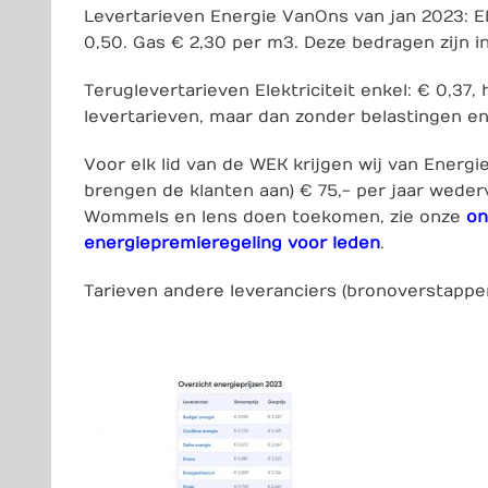
Levertarieven Energie VanOns van jan 2023: Ele
0,50. Gas € 2,30 per m3. Deze bedragen zijn i
Teruglevertarieven Elektriciteit enkel: € 0,37, 
levertarieven, maar dan zonder belastingen e
Voor elk lid van de WEK krijgen wij van Energi
brengen de klanten aan) € 75,- per jaar wede
Wommels en Iens doen toekomen, zie onze
on
energiepremieregeling voor leden
.
Tarieven andere leveranciers (bron
overstappe