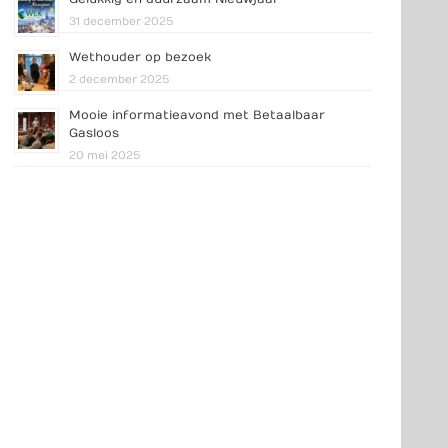
31 december 2025
Wethouder op bezoek
2 december 2025
Mooie informatieavond met Betaalbaar
Gasloos
20 mei 2025