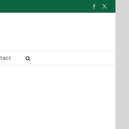
Facebook
X
tact