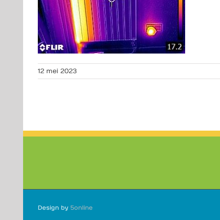
12 mei 2023
Design by
5online