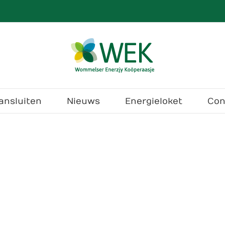
ansluiten
Nieuws
Energieloket
Con