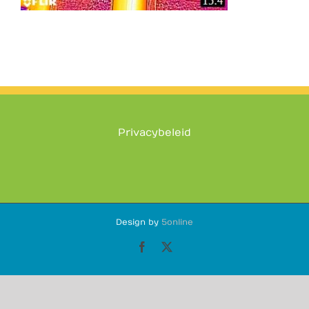
Privacybeleid
Design by
5online
Facebook
X