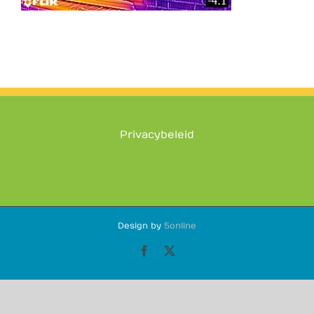
Privacybeleid
Design by
5online
Facebook
X